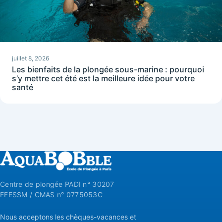
juillet 8, 2026
Les bienfaits de la plongée sous-marine : pourquoi
s’y mettre cet été est la meilleure idée pour votre
santé
Centre de plongée PADI n° 30207
FFESSM / CMAS n° 0775053C
Nous acceptons les chèques-vacances et