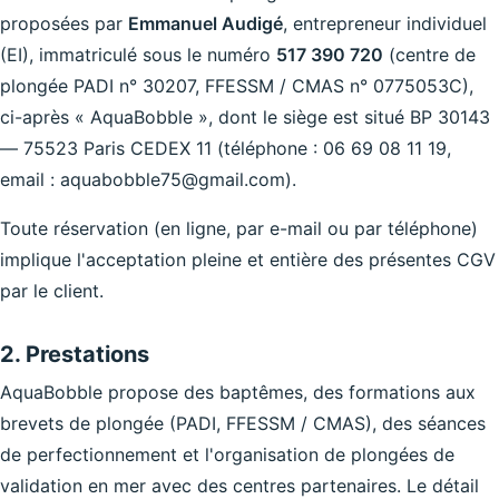
proposées par
Emmanuel Audigé
, entrepreneur individuel
(EI), immatriculé sous le numéro
517 390 720
(centre de
plongée PADI n° 30207, FFESSM / CMAS n° 0775053C),
ci-après « AquaBobble », dont le siège est situé BP 30143
— 75523 Paris CEDEX 11 (téléphone : 06 69 08 11 19,
email : aquabobble75@gmail.com).
Toute réservation (en ligne, par e-mail ou par téléphone)
implique l'acceptation pleine et entière des présentes CGV
par le client.
2. Prestations
AquaBobble propose des baptêmes, des formations aux
brevets de plongée (PADI, FFESSM / CMAS), des séances
de perfectionnement et l'organisation de plongées de
validation en mer avec des centres partenaires. Le détail