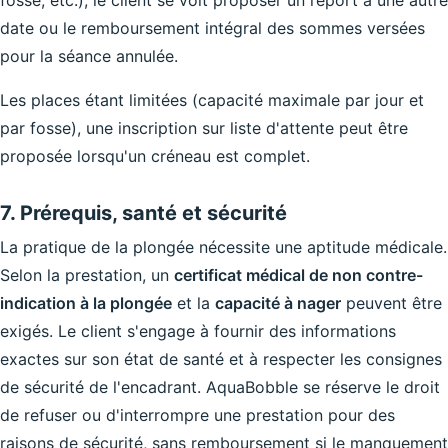
fosse, etc.), le client se voit proposer un report à une autre
date ou le remboursement intégral des sommes versées
pour la séance annulée.
Les places étant limitées (capacité maximale par jour et
par fosse), une inscription sur liste d'attente peut être
proposée lorsqu'un créneau est complet.
7. Prérequis, santé et sécurité
La pratique de la plongée nécessite une aptitude médicale.
Selon la prestation, un
certificat médical de non contre-
indication à la plongée
et la
capacité à nager
peuvent être
exigés. Le client s'engage à fournir des informations
exactes sur son état de santé et à respecter les consignes
de sécurité de l'encadrant. AquaBobble se réserve le droit
de refuser ou d'interrompre une prestation pour des
raisons de sécurité, sans remboursement si le manquement