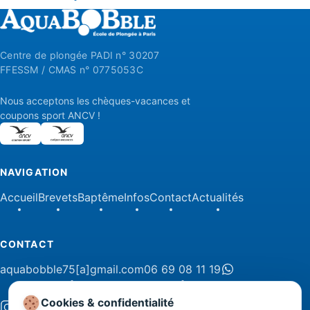
Centre de plongée PADI n° 30207
FFESSM / CMAS n° 0775053C
Nous acceptons les chèques-vacances et
coupons sport ANCV !
NAVIGATION
Accueil
Brevets
Baptême
Infos
Contact
Actualités
CONTACT
aquabobble75[a]gmail.com
06 69 08 11 19
Cookies & confidentialité