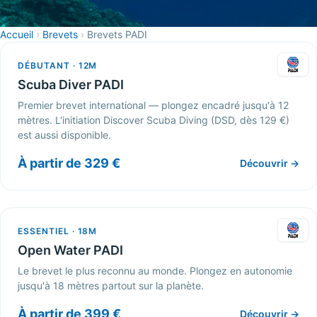
Accueil
›
Brevets
›
Brevets PADI
DÉBUTANT · 12M
Scuba Diver PADI
Premier brevet international — plongez encadré jusqu'à 12
mètres. L'initiation Discover Scuba Diving (DSD, dès 129 €)
est aussi disponible.
À partir de 329 €
Découvrir →
ESSENTIEL · 18M
Open Water PADI
Le brevet le plus reconnu au monde. Plongez en autonomie
jusqu'à 18 mètres partout sur la planète.
À partir de 399 €
Découvrir →