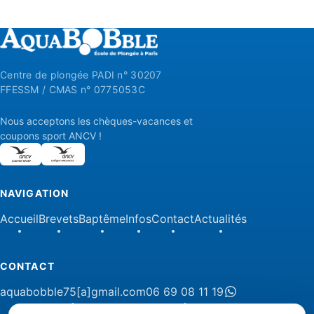
Centre de plongée PADI n° 30207
FFESSM / CMAS n° 0775053C
Nous acceptons les chèques-vacances et
coupons sport ANCV !
NAVIGATION
Accueil
Brevets
Baptême
Infos
Contact
Actualités
CONTACT
aquabobble75[a]gmail.com
06 69 08 11 19