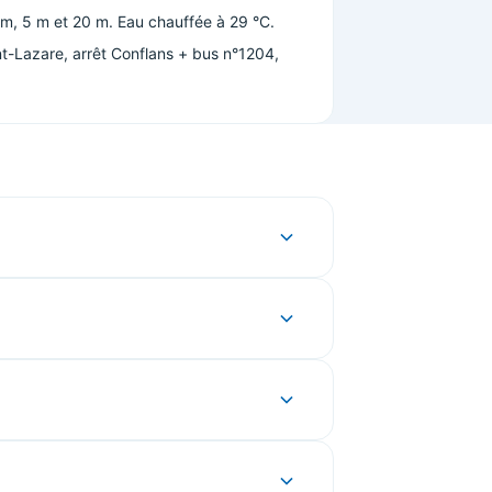
m, 5 m et 20 m. Eau chauffée à 29 °C.
nt-Lazare, arrêt Conflans + bus n°1204,