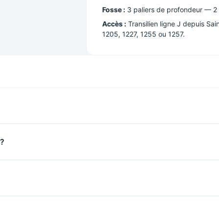
Fosse :
3 paliers de profondeur — 2 
Accès :
Transilien ligne J depuis Sai
1205, 1227, 1255 ou 1257.
 ?