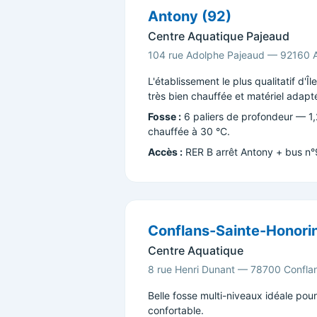
Antony (92)
Centre Aquatique Pajeaud
104 rue Adolphe Pajeaud — 92160 
L'établissement le plus qualitatif d'Î
très bien chauffée et matériel adapt
Fosse :
6 paliers de profondeur — 1,
chauffée à 30 °C.
Accès :
RER B arrêt Antony + bus n°9 
Conflans-Sainte-Honorin
Centre Aquatique
8 rue Henri Dunant — 78700 Confla
Belle fosse multi-niveaux idéale po
confortable.