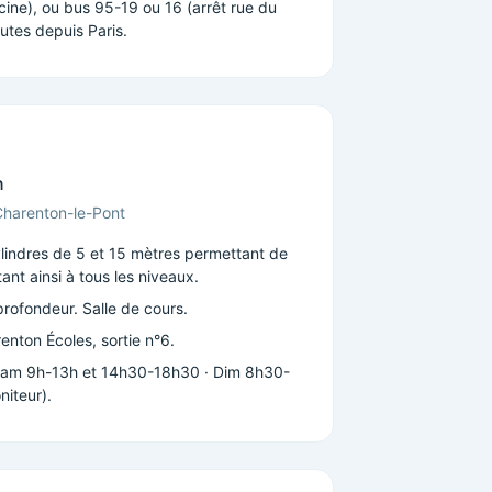
cine), ou bus 95-19 ou 16 (arrêt rue du
utes depuis Paris.
n
harenton-le-Pont
lindres de 5 et 15 mètres permettant de
nt ainsi à tous les niveaux.
rofondeur. Salle de cours.
enton Écoles, sortie n°6.
am 9h-13h et 14h30-18h30 · Dim 8h30-
niteur).