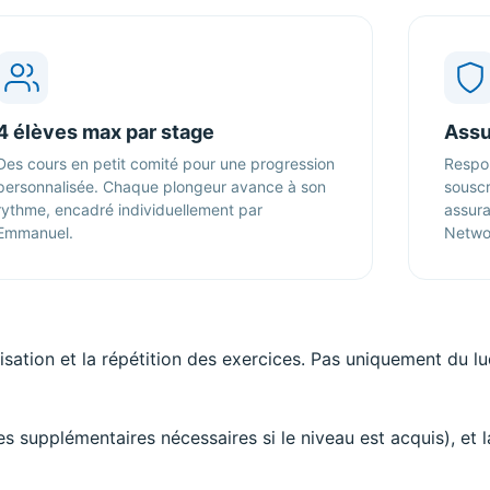
4 élèves max par stage
Assu
Des cours en petit comité pour une progression
Respon
personnalisée. Chaque plongeur avance à son
souscr
rythme, encadré individuellement par
assur
Emmanuel.
Netwo
isation et la répétition des exercices. Pas uniquement du lu
gées supplémentaires nécessaires si le niveau est acquis), e