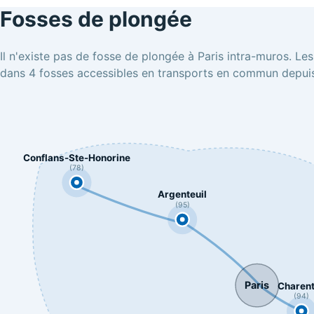
Fosses de plongée
Il n'existe pas de fosse de plongée à Paris intra-muros. Le
dans 4 fosses accessibles en transports en commun depuis
Conflans-Ste-Honorine
(78)
Argenteuil
(95)
Paris
Charen
(94)