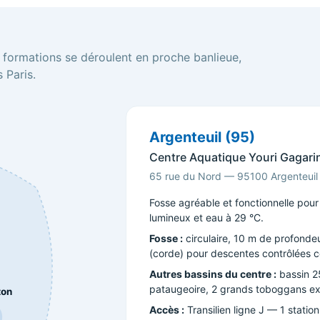
s formations se déroulent en proche banlieue,
 Paris.
Argenteuil (95)
Centre Aquatique Youri Gagari
65 rue du Nord — 95100 Argenteuil
Fosse agréable et fonctionnelle pou
lumineux et eau à 29 °C.
Fosse :
circulaire, 10 m de profondeu
(corde) pour descentes contrôlées c
Autres bassins du centre :
bassin 25
pataugeoire, 2 grands toboggans ext
ton
Accès :
Transilien ligne J — 1 statio