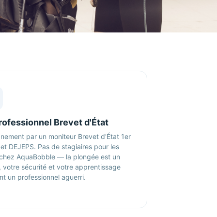
rofessionnel Brevet d'État
nement par un moniteur Brevet d'État 1er
et DEJEPS. Pas de stagiaires pour les
 chez AquaBobble — la plongée est un
, votre sécurité et votre apprentissage
nt un professionnel aguerri.