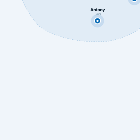
Antony
(92)