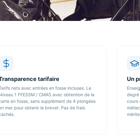
Transparence tarifaire
Un p
Tarifs nets avec entrées en fosse incluses. Le
Enseig
Niveau 1 FFESSM / CMAS avec obtention de la
degré 
carte en fosse, sans supplément de 4 plongées
cours
en mer pour obtenir le brevet. Pas de frais
métier
cachés.
mérite