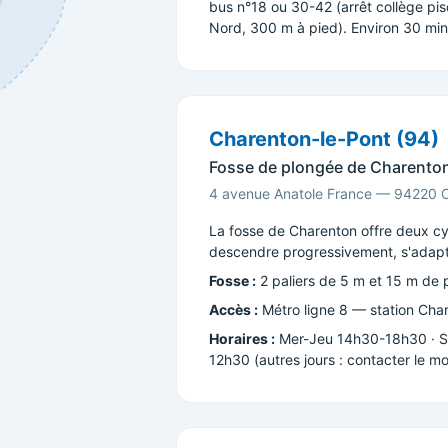
bus n°18 ou 30-42 (arrêt collège pis
Nord, 300 m à pied). Environ 30 min
Charenton-le-Pont (94)
Fosse de plongée de Charento
4 avenue Anatole France — 94220 C
La fosse de Charenton offre deux cy
descendre progressivement, s'adapta
Fosse :
2 paliers de 5 m et 15 m de p
Accès :
Métro ligne 8 — station Char
Horaires :
Mer-Jeu 14h30-18h30 · S
12h30 (autres jours : contacter le mo