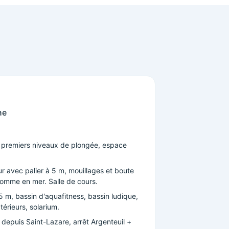
ne
r premiers niveaux de plongée, espace
r avec palier à 5 m, mouillages et boute
omme en mer. Salle de cours.
 m, bassin d'aquafitness, bassin ludique,
érieurs, solarium.
n depuis Saint-Lazare, arrêt Argenteuil +