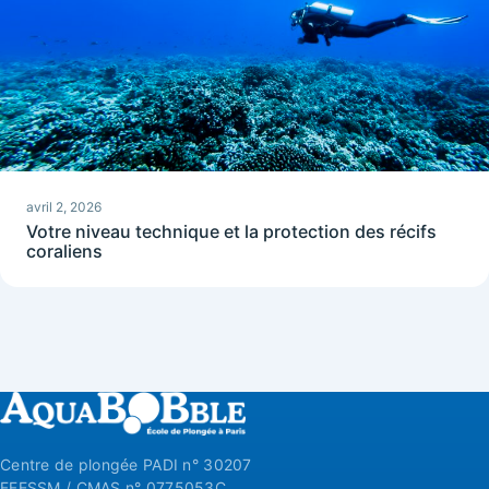
avril 2, 2026
Votre niveau technique et la protection des récifs
coraliens
Centre de plongée PADI n° 30207
FFESSM / CMAS n° 0775053C