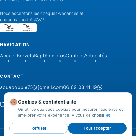
Nous acceptons les chèques-vacances et
coupons sport ANCV !
NAVIGATION
Accueil
Brevets
Baptême
Infos
Contact
Actualités
CONTACT
aquabobble75[a]gmail.com
06 69 08 11 19
Cookies & confidentialité
On utilise quelques cookies pour mesurer l'audience et
améliorer votre expérience. À vous de choisir
Refuser
Tout accepter