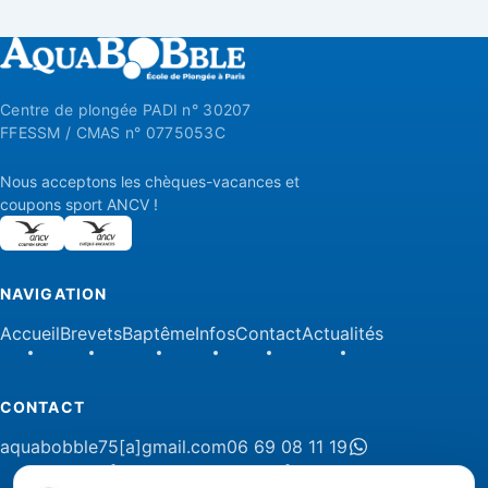
Centre de plongée PADI n° 30207
FFESSM / CMAS n° 0775053C
Nous acceptons les chèques-vacances et
coupons sport ANCV !
NAVIGATION
Accueil
Brevets
Baptême
Infos
Contact
Actualités
CONTACT
aquabobble75[a]gmail.com
06 69 08 11 19