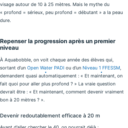
visage autour de 10 à 25 mètres. Mais le mythe du
« profond = sérieux, peu profond = débutant » a la peau
dure.
Repenser la progression après un premier
niveau
À Aquabobble, on voit chaque année des élèves qui,
sortant d’un
Open Water PADI
ou d’un
Niveau 1 FFESSM
,
demandent quasi automatiquement : « Et maintenant, on
fait quoi pour aller plus profond ? » La vraie question
devrait être : « Et maintenant, comment devenir vraiment
bon à 20 mètres ? ».
Devenir redoutablement efficace à 20 m
Avant d’aller chercher le 40, on pourrait déjà :