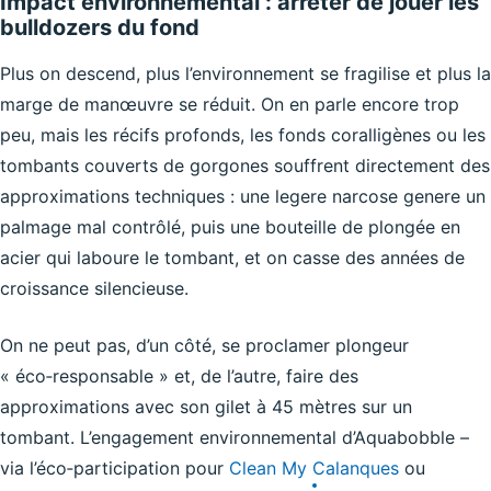
Impact environnemental : arrêter de jouer les
bulldozers du fond
Plus on descend, plus l’environnement se fragilise et plus la
marge de manœuvre se réduit. On en parle encore trop
peu, mais les récifs profonds, les fonds coralligènes ou les
tombants couverts de gorgones souffrent directement des
approximations techniques : une legere narcose genere un
palmage mal contrôlé, puis une bouteille de plongée en
acier qui laboure le tombant, et on casse des années de
croissance silencieuse.
On ne peut pas, d’un côté, se proclamer plongeur
« éco‑responsable » et, de l’autre, faire des
approximations avec son gilet à 45 mètres sur un
tombant. L’engagement environnemental d’Aquabobble –
via l’éco‑participation pour
Clean My Calanques
ou