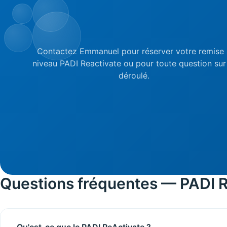
Contactez Emmanuel pour réserver votre remise 
niveau PADI Reactivate ou pour toute question sur
déroulé.
Questions fréquentes — PADI 
Qu'est-ce que le PADI ReActivate ?