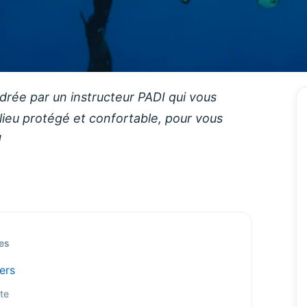
drée par un instructeur PADI qui vous
lieu protégé et confortable, pour vous
!
es
ers
te