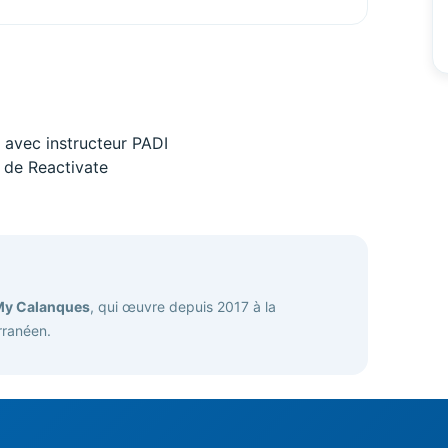
e avec instructeur PADI
e de Reactivate
My Calanques
, qui œuvre depuis 2017 à la
rranéen.