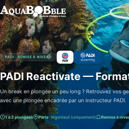
PADI · REMISE À NIVEAU
PADI Reactivate — Format
Un break en plongée un peu long ? Retrouvez vos ge
avec une plongée encadrée par un instructeur PADI.
1 à 2 plongées
Paris
: Argenteuil (uniquement)
Remise à nive