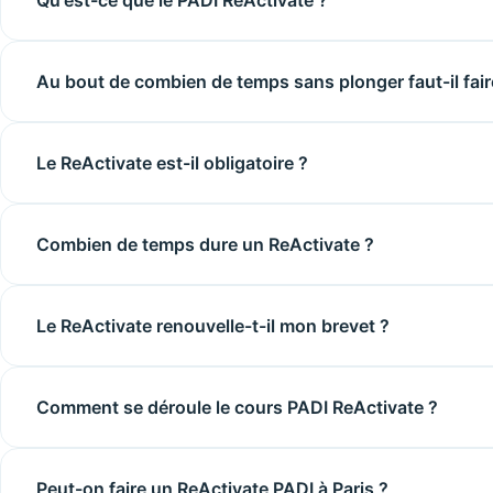
Au bout de combien de temps sans plonger faut-il fair
Le ReActivate est-il obligatoire ?
Combien de temps dure un ReActivate ?
Le ReActivate renouvelle-t-il mon brevet ?
Comment se déroule le cours PADI ReActivate ?
Peut-on faire un ReActivate PADI à Paris ?