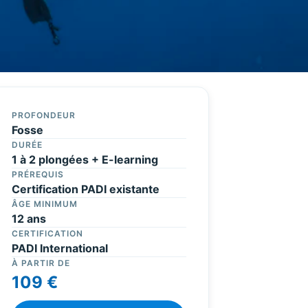
PROFONDEUR
Fosse
DURÉE
1 à 2 plongées + E-learning
PRÉREQUIS
Certification PADI existante
ÂGE MINIMUM
12 ans
CERTIFICATION
PADI International
À PARTIR DE
109 €