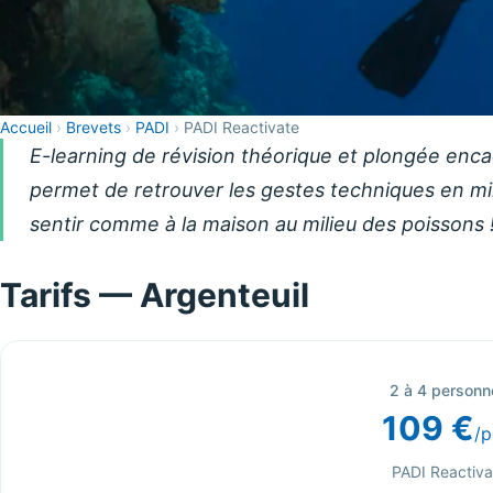
Accueil
›
Brevets
›
PADI
›
PADI Reactivate
E-learning de révision théorique et plongée enca
permet de retrouver les gestes techniques en mi
sentir comme à la maison au milieu des poissons 
Tarifs — Argenteuil
2 à 4 personn
109 €
/p
PADI Reactiva