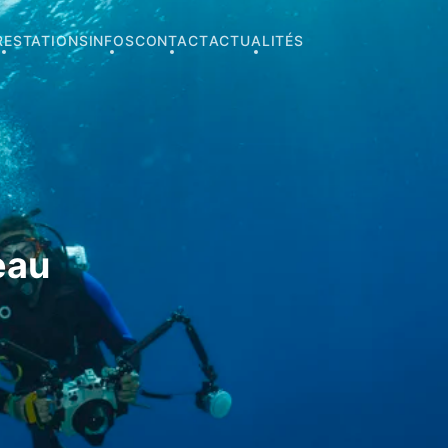
RESTATIONS
INFOS
CONTACT
ACTUALITÉS
eau