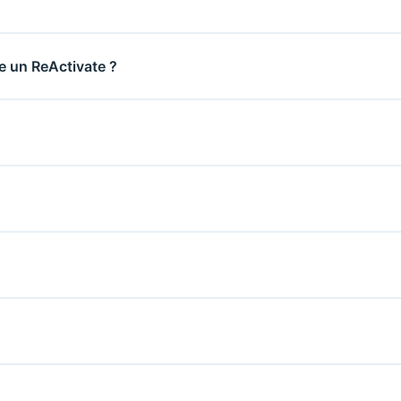
e un ReActivate ?