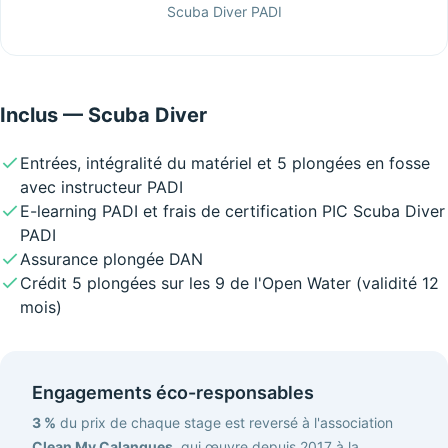
Scuba Diver PADI
Inclus — Scuba Diver
Entrées, intégralité du matériel et 5 plongées en fosse
avec instructeur PADI
E-learning PADI et frais de certification PIC Scuba Diver
PADI
Assurance plongée DAN
Crédit 5 plongées sur les 9 de l'Open Water (validité 12
mois)
Engagements éco-responsables
3 %
du prix de chaque stage est reversé à l'association
Clean My Calanques
, qui œuvre depuis 2017 à la