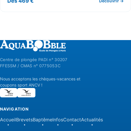
Dès 469 €
Découvrir →
Centre de plongée PADI n° 30207
FFESSM / CMAS n° 0775053C
Nous acceptons les chèques-vacances et
coupons sport ANCV !
NAVIGATION
Accueil
Brevets
Baptême
Infos
Contact
Actualités