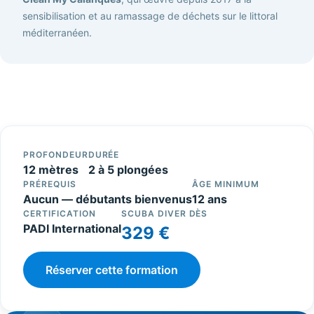
sensibilisation et au ramassage de déchets sur le littoral
méditerranéen.
PROFONDEUR
DURÉE
12 mètres
2 à 5 plongées
PRÉREQUIS
ÂGE MINIMUM
Aucun — débutants bienvenus
12 ans
CERTIFICATION
SCUBA DIVER DÈS
PADI International
329 €
Réserver cette formation